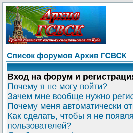
Список форумов Архив ГСВСК
Вход на форум и регистраци
Почему я не могу войти?
Зачем мне вообще нужно реги
Почему меня автоматически о
Как сделать, чтобы я не появл
пользователей?