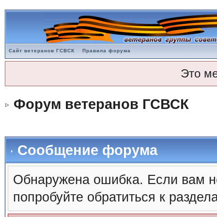
Сайт ветеранов ГСВСК
Правила форума
Это м
Форум ветеранов ГСВСК
Сообщение форума
Обнаружена ошибка. Если вам н
попробуйте обратиться к раздел