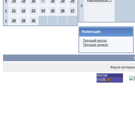
Именинников: 3
»
14
15
16
17
18
19
20
»
»
21
22
23
24
25
26
27
»
28
29
30
Навигация
·
Текущий месяц
·
Текущая неделя
Форум ветеран