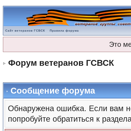
Сайт ветеранов ГСВСК
Правила форума
Это м
Форум ветеранов ГСВСК
Сообщение форума
Обнаружена ошибка. Если вам н
попробуйте обратиться к раздел