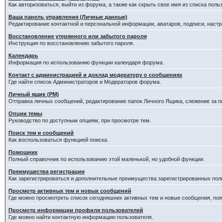
Как авторизоваться, выйти из форума, а также как скрыть свое имя из списка пол
Ваша панель управления (Личные данные)
Редактирование контактной и персональной информации, аватаров, подписи, наст
Восстановление утерянного или забытого пароля
Инструкция по восстановлению забытого пароля.
Календарь
Информация по использованию функции календаря форума.
Контакт с администрацией и доклад модератору о сообщениях
Где найти список Администраторов и Модераторов форума.
Личный ящик (PM)
Отправка личных сообщений, редактирование папок Личного Ящика, слежение за 
Опции темы
Руководство по доступным опциям, при просмотре тем.
Поиск тем и сообщений
Как воспользоваться функцией поиска.
Помощник
Полный справочник по использованию этой маленькой, но удобной функции.
Преимущества регистрации
Как зарегистрироваться и дополнительные преимущества зарегистрированных пол
Просмотр активных тем и новых сообщений
Где можно просмотреть список сегодняшних активных тем и новые сообщения, п
Просмотр информации профиля пользователей
Где можно найти контактную информацию пользователя.