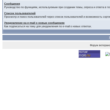
Сообщения
Руководство по функциям, используемым при создании темы, опроса и ответа в те
Список пользователей
Просмотр и поиск пользователей через список пользователей и возможность сорти
Уведомление на e-mail о новых сообщениях
Как подписаться на тему для уведомления по e-mail о новых ответах.
Форум ветеран