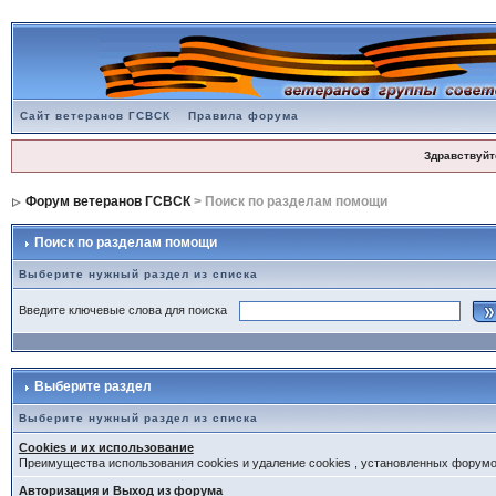
Сайт ветеранов ГСВСК
Правила форума
Здравствуйт
Форум ветеранов ГСВСК
> Поиск по разделам помощи
Поиск по разделам помощи
Выберите нужный раздел из списка
Введите ключевые слова для поиска
Выберите раздел
Выберите нужный раздел из списка
Cookies и их использование
Преимущества использования cookies и удаление cookies , установленных форум
Авторизация и Выход из форума