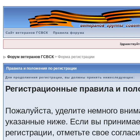
Сайт ветеранов ГСВСК
Правила форума
Здравствуйт
Форум ветеранов ГСВСК
> Форма регистрации
Правила и положения по регистрации
Для продолжения регистрации, вы должны принять нижеследующее:
Регистрационные правила и по
Пожалуйста, уделите немного внима
указанные ниже. Если вы принимае
регистрации, отметьте свое соглас