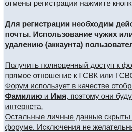
отмены регистрации нажмите кнопк
Для регистрации необходим дей
почты. Использование чужих ил
удалению (аккаунта) пользовате
Получить полноценный доступ к ф
прямое отношение к ГСВК или ГСВ
Форум использует в качестве отоб
Фамилию
и
Имя
, поэтому они буд
интернета.
Остальные личные данные скрыты о
форуме. Исключения не желательн