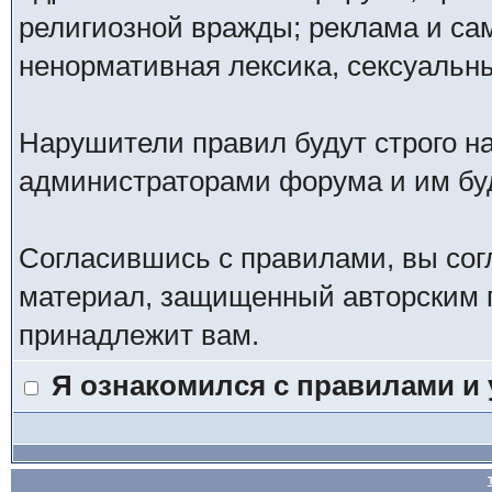
религиозной вражды; реклама и са
ненормативная лексика, сексуальны
Нарушители правил будут строго н
администраторами форума и им буд
Согласившись с правилами, вы сог
материал, защищенный авторским п
принадлежит вам.
Я ознакомился с правилами и