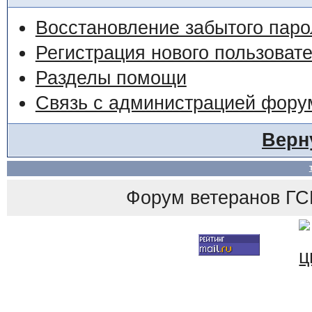
Восстановление забытого паро
Регистрация нового пользоват
Разделы помощи
Связь с администрацией фору
Верн
Форум ветеранов
ГС