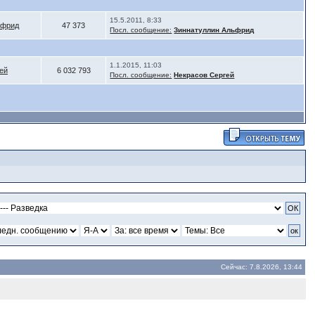
15.5.2011, 8:33
ьфрид
47 373
Посл. сообщение:
Зиннатуллин Альфрид
1.1.2015, 11:03
ей
6 032 793
Посл. сообщение:
Некрасов Сергей
Сейчас: 7.8.2026, 13:44