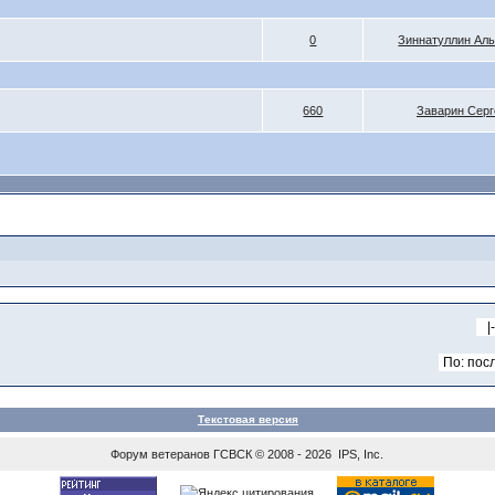
0
Зиннатуллин Ал
660
Заварин Серг
Текстовая версия
Форум ветеранов
ГСВСК
© 2008 - 2026 IPS, Inc.