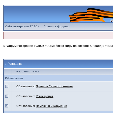
Сайт ветеранов ГСВСК
Правила форума
Форум ветеранов ГСВСК
>
Армейские годы на острове Свободы
>
Вып
Разведка
Название темы
Объявления
Объявление:
Правила Сетевого этикета
Объявление:
Регистрация
Объявление:
Помощь и инструкции