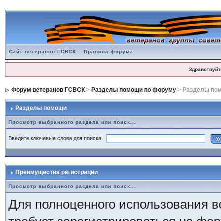
Сайт ветеранов ГСВСК
Правила форума
Здравствуйт
Форум ветеранов ГСВСК
>
Разделы помощи по форуму
> Разделы по
Разделы помощи
Просмотр выбранного раздела или поиск...
Введите ключевые слова для поиска
Преимущества регистрации
Просмотр выбранного раздела или поиск...
Для полноценного использования в