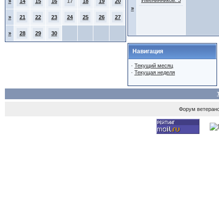
Именинников: 3
»
14
15
16
17
18
19
20
»
»
21
22
23
24
25
26
27
»
28
29
30
Навигация
·
Текущий месяц
·
Текущая неделя
Форум ветеран