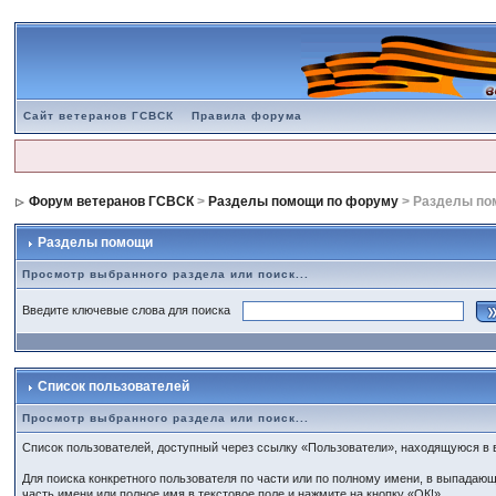
Сайт ветеранов ГСВСК
Правила форума
Форум ветеранов ГСВСК
>
Разделы помощи по форуму
> Разделы п
Разделы помощи
Просмотр выбранного раздела или поиск...
Введите ключевые слова для поиска
Список пользователей
Просмотр выбранного раздела или поиск...
Список пользователей, доступный через ссылку «Пользователи», находящуюся в 
Для поиска конкретного пользователя по части или по полному имени, в выпадаю
часть имени или полное имя в текстовое поле и нажмите на кнопку «ОК!».