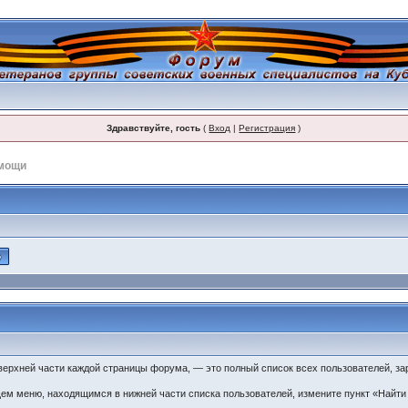
Здравствуйте, гость
(
Вход
|
Регистрация
)
омощи
верхней части каждой страницы форума, — это полный список всех пользователей, з
щем меню, находящимся в нижней части списка пользователей, измените пункт «Найти