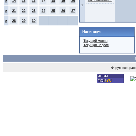
Именинников: 3
»
14
15
16
17
18
19
20
»
»
21
22
23
24
25
26
27
»
28
29
30
Навигация
·
Текущий месяц
·
Текущая неделя
Форум ветеран