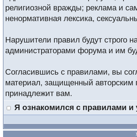
религиозной вражды; реклама и са
ненормативная лексика, сексуальны
Нарушители правил будут строго н
администраторами форума и им буд
Согласившись с правилами, вы сог
материал, защищенный авторским п
принадлежит вам.
Я ознакомился с правилами и