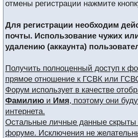
отмены регистрации нажмите кнопк
Для регистрации необходим дей
почты. Использование чужих ил
удалению (аккаунта) пользовате
Получить полноценный доступ к ф
прямое отношение к ГСВК или ГСВ
Форум использует в качестве отоб
Фамилию
и
Имя
, поэтому они буд
интернета.
Остальные личные данные скрыты о
форуме. Исключения не желательн