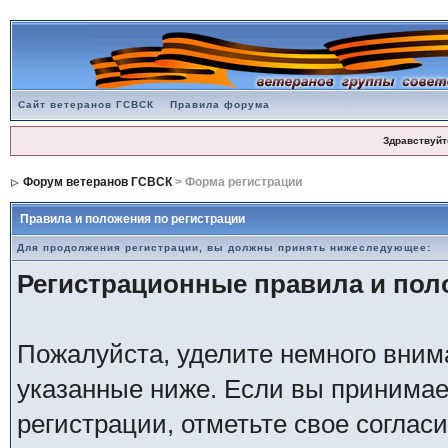
Сайт ветеранов ГСВСК
Правила форума
Здравствуйт
Форум ветеранов ГСВСК
> Форма регистрации
Правила и положения по регистрации
Для продолжения регистрации, вы должны принять нижеследующее:
Регистрационные правила и по
Пожалуйста, уделите немного внима
указанные ниже. Если вы принимае
регистрации, отметьте свое соглас