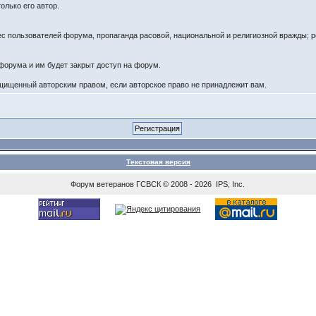
олько его автор.
ес пользователей форума, пропаганда расовой, национальной и религиозной вражды; 
форума и им будет закрыт доступ на форум.
щищенный авторским правом, если авторское право не принадлежит вам.
Текстовая версия
Форум ветеранов
ГСВСК
© 2008 - 2026 IPS, Inc.