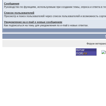
Сообщения
Руководство по функциям, используемым при создании темы, опроса и ответа в те
Список пользователей
Просмотр и поиск пользователей через список пользователей и возможность сорти
Уведомление на e-mail о новых сообщениях
Как подписаться на тему для уведомления по e-mail о новых ответах.
Форум ветеран