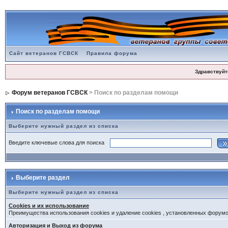
Сайт ветеранов ГСВСК
Правила форума
Здравствуйт
Форум ветеранов ГСВСК
> Поиск по разделам помощи
Поиск по разделам помощи
Выберите нужный раздел из списка
Введите ключевые слова для поиска
Выберите раздел
Выберите нужный раздел из списка
Cookies и их использование
Преимущества использования cookies и удаление cookies , установленных форум
Авторизация и Выход из форума