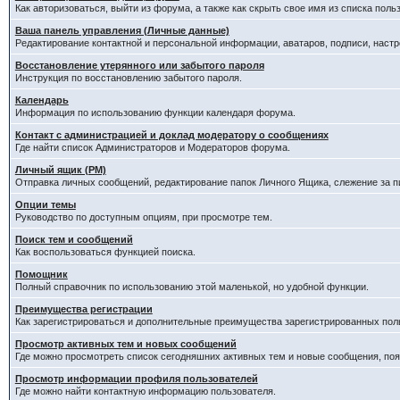
Как авторизоваться, выйти из форума, а также как скрыть свое имя из списка пол
Ваша панель управления (Личные данные)
Редактирование контактной и персональной информации, аватаров, подписи, наст
Восстановление утерянного или забытого пароля
Инструкция по восстановлению забытого пароля.
Календарь
Информация по использованию функции календаря форума.
Контакт с администрацией и доклад модератору о сообщениях
Где найти список Администраторов и Модераторов форума.
Личный ящик (PM)
Отправка личных сообщений, редактирование папок Личного Ящика, слежение за 
Опции темы
Руководство по доступным опциям, при просмотре тем.
Поиск тем и сообщений
Как воспользоваться функцией поиска.
Помощник
Полный справочник по использованию этой маленькой, но удобной функции.
Преимущества регистрации
Как зарегистрироваться и дополнительные преимущества зарегистрированных пол
Просмотр активных тем и новых сообщений
Где можно просмотреть список сегодняшних активных тем и новые сообщения, п
Просмотр информации профиля пользователей
Где можно найти контактную информацию пользователя.