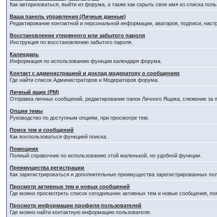
Как авторизоваться, выйти из форума, а также как скрыть свое имя из списка по
Ваша панель управления (Личные данные)
Редактирование контактной и персональной информации, аватаров, подписи, наст
Восстановление утерянного или забытого пароля
Инструкция по восстановлению забытого пароля.
Календарь
Информация по использованию функции календаря форума.
Контакт с администрацией и доклад модератору о сообщениях
Где найти список Администраторов и Модераторов форума.
Личный ящик (PM)
Отправка личных сообщений, редактирование папок Личного Ящика, слежение за
Опции темы
Руководство по доступным опциям, при просмотре тем.
Поиск тем и сообщений
Как воспользоваться функцией поиска.
Помощник
Полный справочник по использованию этой маленькой, но удобной функции.
Преимущества регистрации
Как зарегистрироваться и дополнительные преимущества зарегистрированных пол
Просмотр активных тем и новых сообщений
Где можно просмотреть список сегодняшних активных тем и новые сообщения, п
Просмотр информации профиля пользователей
Где можно найти контактную информацию пользователя.