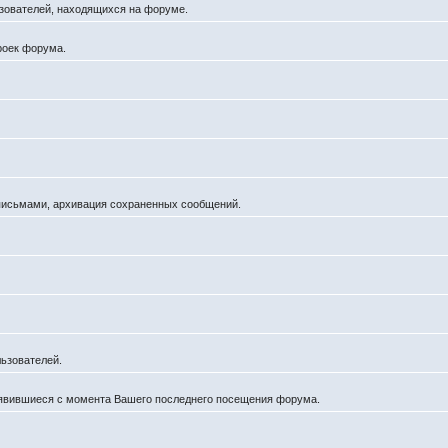
льзователей, находящихся на форуме.
роек форума.
 письмами, архивация сохраненных сообщений.
ьзователей.
оявившиеся с момента Вашего последнего посещения форума.