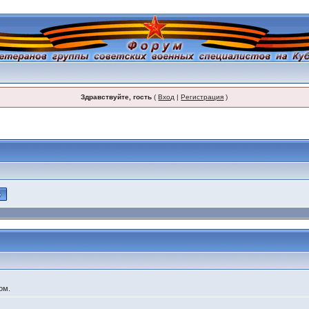
Здравствуйте, гость
(
Вход
|
Регистрация
)
ом.