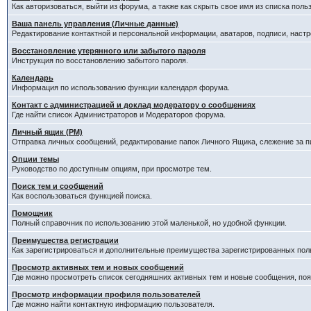
Как авторизоваться, выйти из форума, а также как скрыть свое имя из списка пол
Ваша панель управления (Личные данные)
Редактирование контактной и персональной информации, аватаров, подписи, наст
Восстановление утерянного или забытого пароля
Инструкция по восстановлению забытого пароля.
Календарь
Информация по использованию функции календаря форума.
Контакт с администрацией и доклад модератору о сообщениях
Где найти список Администраторов и Модераторов форума.
Личный ящик (PM)
Отправка личных сообщений, редактирование папок Личного Ящика, слежение за 
Опции темы
Руководство по доступным опциям, при просмотре тем.
Поиск тем и сообщений
Как воспользоваться функцией поиска.
Помощник
Полный справочник по использованию этой маленькой, но удобной функции.
Преимущества регистрации
Как зарегистрироваться и дополнительные преимущества зарегистрированных пол
Просмотр активных тем и новых сообщений
Где можно просмотреть список сегодняшних активных тем и новые сообщения, п
Просмотр информации профиля пользователей
Где можно найти контактную информацию пользователя.