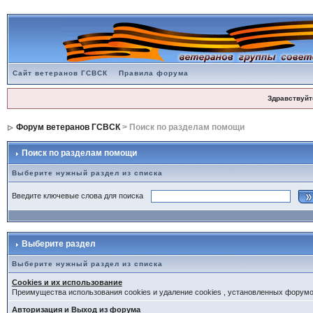
Сайт ветеранов ГСВСК
Правила форума
Здравствуйт
Форум ветеранов ГСВСК
> Поиск по разделам помощи
Поиск по разделам помощи
Выберите нужный раздел из списка
Введите ключевые слова для поиска
Выберите раздел
Выберите нужный раздел из списка
Cookies и их использование
Преимущества использования cookies и удаление cookies , установленных форум
Авторизация и Выход из форума