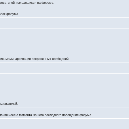
льзователей, находящихся на форуме.
роек форума.
 письмами, архивация сохраненных сообщений.
ьзователей.
оявившиеся с момента Вашего последнего посещения форума.