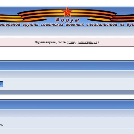
Здравствуйте, гость
(
Вход
|
Регистрация
)
ом.