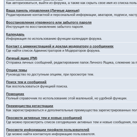
Как авторизоваться, выйти из форума, а также как скрыть свое имя из списка по
Ваша панель управления (Личные данные)
Редактирование контактной и персональной информации, аватаров, подписи, наст
Восстановление утерянного или забытого пароля
Инструкция по восстановлению забытого пароля.
Календарь
Информация по использованию функции календаря форума.
Контакт с администрацией и доклад модератору о сообщениях
Где найти список Администраторов и Модераторов форума.
Личный ящик (PM)
Отправка личных сообщений, редактирование папок Личного Ящика, слежение за
Опции темы
Руководство по доступным опциям, при просмотре тем.
Поиск тем и сообщений
Как воспользоваться функцией поиска.
Помощник
Полный справочник по использованию этой маленькой, но удобной функции.
Преимущества регистрации
Как зарегистрироваться и дополнительные преимущества зарегистрированных пол
Просмотр активных тем и новых сообщений
Где можно просмотреть список сегодняшних активных тем и новые сообщения, п
Просмотр информации профиля пользователей
Где можно найти контактную информацию пользователя.