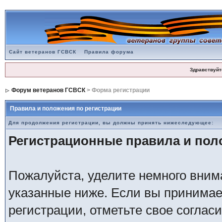
Сайт ветеранов ГСВСК
Правила форума
Здравствуйт
Форум ветеранов ГСВСК
> Форма регистрации
Правила и положения по регистрации
Для продолжения регистрации, вы должны принять нижеследующее:
Регистрационные правила и по
Пожалуйста, уделите немного внима
указанные ниже. Если вы принимае
регистрации, отметьте свое соглас