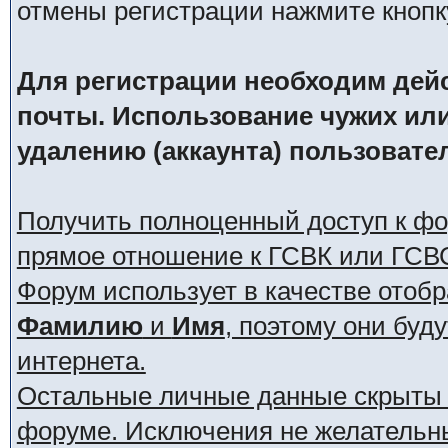
отмены регистрации нажмите кнопк
Для регистрации необходим дей
почты. Использование чужих ил
удалению (аккаунта) пользовате
Получить полноценный доступ к ф
прямое отношение к ГСВК или ГСВ
Форум использует в качестве отоб
Фамилию
и
Имя
, поэтому они буд
интернета.
Остальные личные данные скрыты о
форуме. Исключения не желательн