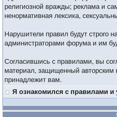
религиозной вражды; реклама и са
ненормативная лексика, сексуальны
Нарушители правил будут строго н
администраторами форума и им буд
Согласившись с правилами, вы сог
материал, защищенный авторским п
принадлежит вам.
Я ознакомился с правилами и