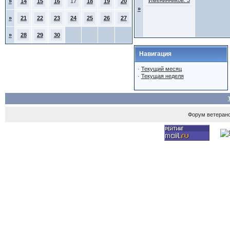
Именинников: 3
»
14
15
16
17
18
19
20
»
»
21
22
23
24
25
26
27
»
28
29
30
Навигация
·
Текущий месяц
·
Текущая неделя
Форум ветеран