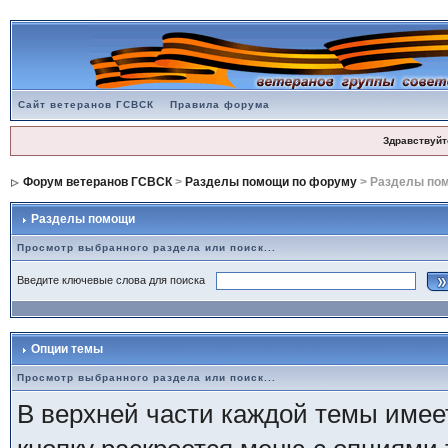
Сайт ветеранов ГСВСК
Правила форума
Здравствуйт
Форум ветеранов ГСВСК
>
Разделы помощи по форуму
> Разделы по
Разделы помощи
Просмотр выбранного раздела или поиск...
Введите ключевые слова для поиска
Опции темы
Просмотр выбранного раздела или поиск...
В верхней части каждой темы имее