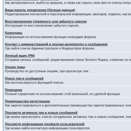
Как авторизоваться, выйти из форума, а также как скрыть свое имя из списка пол
Ваша панель управления (Личные данные)
Редактирование контактной и персональной информации, аватаров, подписи, наст
Восстановление утерянного или забытого пароля
Инструкция по восстановлению забытого пароля.
Календарь
Информация по использованию функции календаря форума.
Контакт с администрацией и доклад модератору о сообщениях
Где найти список Администраторов и Модераторов форума.
Личный ящик (PM)
Отправка личных сообщений, редактирование папок Личного Ящика, слежение за 
Опции темы
Руководство по доступным опциям, при просмотре тем.
Поиск тем и сообщений
Как воспользоваться функцией поиска.
Помощник
Полный справочник по использованию этой маленькой, но удобной функции.
Преимущества регистрации
Как зарегистрироваться и дополнительные преимущества зарегистрированных пол
Просмотр активных тем и новых сообщений
Где можно просмотреть список сегодняшних активных тем и новые сообщения, п
Просмотр информации профиля пользователей
Где можно найти контактную информацию пользователя.