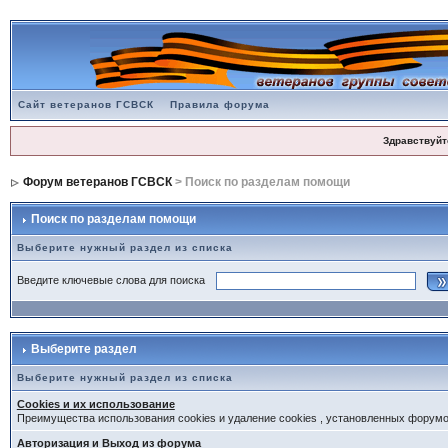
Сайт ветеранов ГСВСК
Правила форума
Здравствуйт
Форум ветеранов ГСВСК
> Поиск по разделам помощи
Поиск по разделам помощи
Выберите нужный раздел из списка
Введите ключевые слова для поиска
Выберите раздел
Выберите нужный раздел из списка
Cookies и их использование
Преимущества использования cookies и удаление cookies , установленных форум
Авторизация и Выход из форума