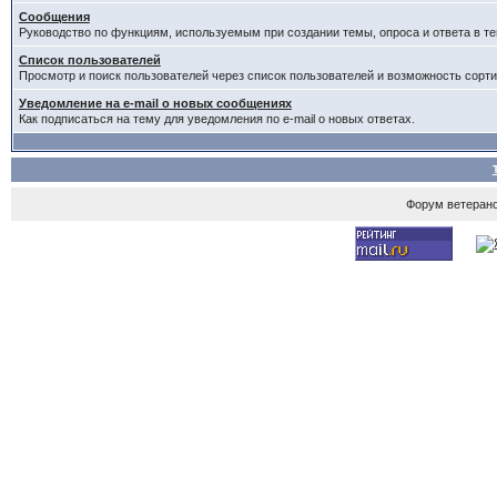
Сообщения
Руководство по функциям, используемым при создании темы, опроса и ответа в те
Список пользователей
Просмотр и поиск пользователей через список пользователей и возможность сорти
Уведомление на e-mail о новых сообщениях
Как подписаться на тему для уведомления по e-mail о новых ответах.
Форум ветеран