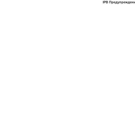
IPB Предупрежден