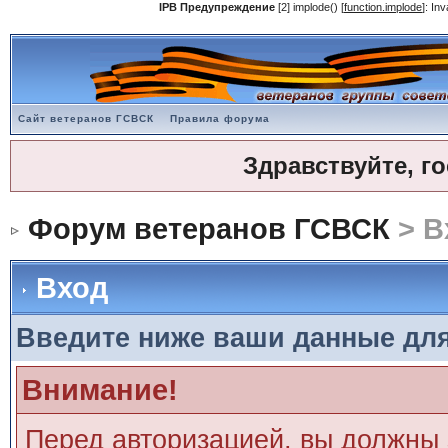
IPB Предупреждение
[2] implode() [
function.implode
]: In
Сайт ветеранов ГСВСК
Правила форума
Здравствуйте, г
Форум ветеранов ГСВСК
> В
Вход
Введите ниже ваши данные дл
Внимание!
Перед авторизацией, вы должны 