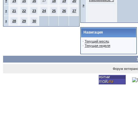
Именинников: 3
»
14
15
16
17
18
19
20
»
»
21
22
23
24
25
26
27
»
28
29
30
Навигация
·
Текущий месяц
·
Текущая неделя
Форум ветеран