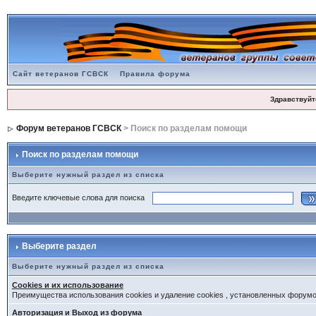
Сайт ветеранов ГСВСК
Правила форума
Здравствуйт
Форум ветеранов ГСВСК
> Поиск по разделам помощи
Поиск по разделам помощи
Выберите нужный раздел из списка
Введите ключевые слова для поиска
Выберите раздел
Выберите нужный раздел из списка
Cookies и их использование
Преимущества использования cookies и удаление cookies , установленных форум
Авторизация и Выход из форума