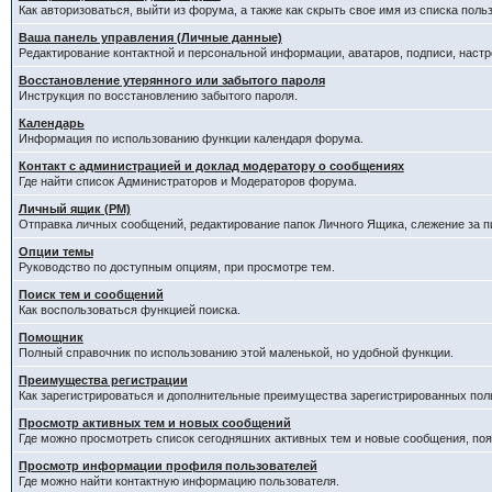
Как авторизоваться, выйти из форума, а также как скрыть свое имя из списка пол
Ваша панель управления (Личные данные)
Редактирование контактной и персональной информации, аватаров, подписи, наст
Восстановление утерянного или забытого пароля
Инструкция по восстановлению забытого пароля.
Календарь
Информация по использованию функции календаря форума.
Контакт с администрацией и доклад модератору о сообщениях
Где найти список Администраторов и Модераторов форума.
Личный ящик (PM)
Отправка личных сообщений, редактирование папок Личного Ящика, слежение за 
Опции темы
Руководство по доступным опциям, при просмотре тем.
Поиск тем и сообщений
Как воспользоваться функцией поиска.
Помощник
Полный справочник по использованию этой маленькой, но удобной функции.
Преимущества регистрации
Как зарегистрироваться и дополнительные преимущества зарегистрированных пол
Просмотр активных тем и новых сообщений
Где можно просмотреть список сегодняшних активных тем и новые сообщения, п
Просмотр информации профиля пользователей
Где можно найти контактную информацию пользователя.