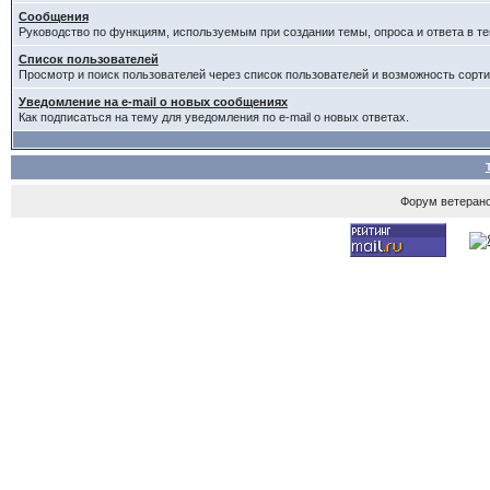
Сообщения
Руководство по функциям, используемым при создании темы, опроса и ответа в те
Список пользователей
Просмотр и поиск пользователей через список пользователей и возможность сорти
Уведомление на e-mail о новых сообщениях
Как подписаться на тему для уведомления по e-mail о новых ответах.
Форум ветеран